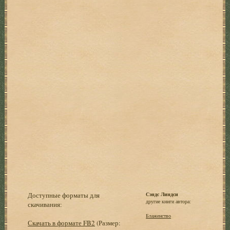
Доступные форматы для
Сэндс Линдси
другие книги автора:
скачивания:
Блаженство
Скачать в формате FB2
(Размер: