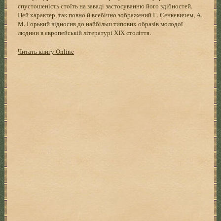
спустошеність стоїть на заваді застосуванню його здібностей.
Цей характер, так повно й всебічно зображений Г. Сенкевичем, А.
М. Горький відносив до найбільш типових образів молодої
людини в європейській літературі XIX століття.
Читать книгу Online