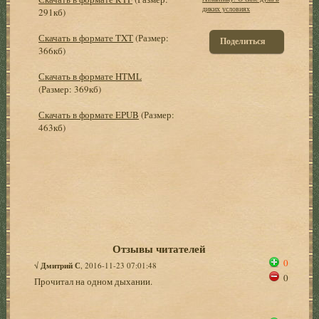
диких условиях
291кб)
Скачать в формате TXT
(Размер:
Поделиться
366кб)
Скачать в формате HTML
(Размер: 369кб)
Скачать в формате EPUB
(Размер:
463кб)
Отзывы читателей
0
√
Дмитрий С
, 2016-11-23 07:01:48
0
Прочитал на одном дыхании.