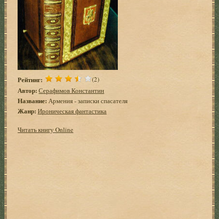
Рейтинг:
(2)
Автор:
Серафимов Константин
Название:
Армения - записки спасателя
Жанр:
Ироническая фантастика
Читать книгу Online