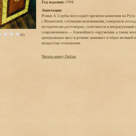
Год издания:
1998
Аннотация:
Роман А. Сербы воссоздаёт времена княжения на Руси 
с Византией, степными кочевниками, совершала поход
исторически достоверно, сплетаются в интригующий с
современников — ближайшего окружения, а также воен
(0)
центральных мест в романе занимает и образ великой к
непростые отношения.
Читать книгу Online