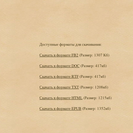
Доступные форматы для скачивания:
Скачать в формате FB2
(Размер: 1307 Кб)
Скачать в формате DOC
(Размер: 417кб)
Скачать в формате RTF
(Размер: 417кб)
Скачать в формате TXT
(Размер: 1208кб)
Скачать в формате HTML
(Размер: 1215кб)
Скачать в формате EPUB
(Размер: 1352кб)