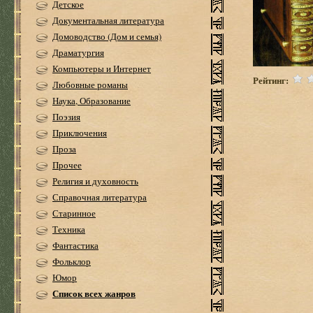
Детское
Документальная литература
Домоводство (Дом и семья)
Драматургия
Компьютеры и Интернет
Рейтинг:
Любовные романы
Наука, Образование
Поэзия
Приключения
Проза
Прочее
Религия и духовность
Справочная литература
Старинное
Техника
Фантастика
Фольклор
Юмор
Список всех жанров