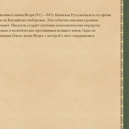
великого князя Игоря (912—945). Киевская Русь воевала в это время
ы на Каспийское побережье. Эти события описаны в романе
южет. Писатель создаёт глубокие психологические портреты
ных и политических противников великого князя. Одно из
нягини Ольги, жены Игоря, с которой у него складывались