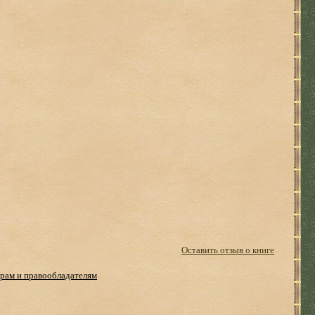
Оставить отзыв о книге
рам и правообладателям