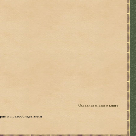
Оставить отзыв о книге
рам и правообладателям