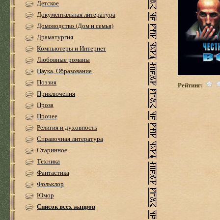
Детское
Документальная литература
Домоводство (Дом и семья)
Драматургия
Компьютеры и Интернет
Любовные романы
Наука, Образование
Поэзия
Рейтинг:
Приключения
Проза
Прочее
Религия и духовность
Справочная литература
Старинное
Техника
Фантастика
Фольклор
Юмор
Список всех жанров