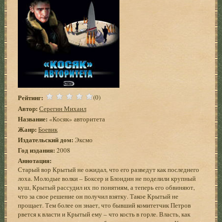
Рейтинг:
(0)
Автор:
Серегин Михаил
Название:
«Косяк» авторитета
Жанр:
Боевик
Издательский дом:
Эксмо
Год издания:
2008
Аннотация:
Старый вор Крытый не ожидал, что его разведут как последнего
лоха. Молодые волки – Боксер и Блондин не поделили крупный
куш, Крытый рассудил их по понятиям, а теперь его обвиняют,
что за свое решение он получил взятку. Такое Крытый не
прощает. Тем более он знает, что бывший комитетчик Петров
рвется к власти и Крытый ему – что кость в горле. Власть, как