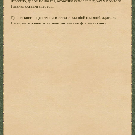
известно, даром не дается, особенно если она в руках у Крытого.
Главная схватка впереди.
Данная книга недоступна в связи с жалобой правообладателя.
Вы можете
прочитать ознакомительный фрагмент книги
.