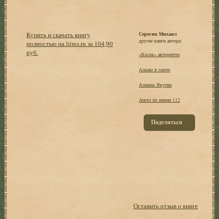
Купить и скачать книгу
Серегин Михаил
другие книги автора:
полностью на litres.ru за 104,90
руб.
«Косяк» авторитета
Алкаш в газете
Алмазы Якутии
Ангел по имени 112
Поделиться
Оставить отзыв о книге