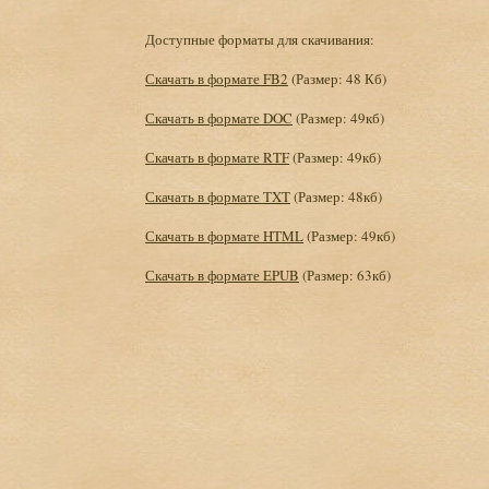
Доступные форматы для скачивания:
Скачать в формате FB2
(Размер: 48 Кб)
Скачать в формате DOC
(Размер: 49кб)
Скачать в формате RTF
(Размер: 49кб)
Скачать в формате TXT
(Размер: 48кб)
Скачать в формате HTML
(Размер: 49кб)
Скачать в формате EPUB
(Размер: 63кб)