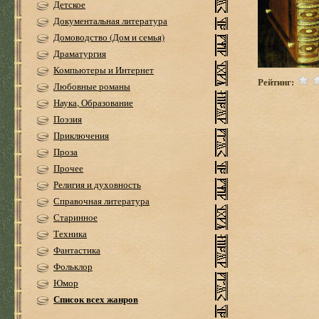
Детское
Документальная литература
Домоводство (Дом и семья)
Драматургия
Компьютеры и Интернет
Рейтинг:
Любовные романы
Наука, Образование
Поэзия
Приключения
Проза
Прочее
Религия и духовность
Справочная литература
Старинное
Техника
Фантастика
Фольклор
Юмор
Список всех жанров