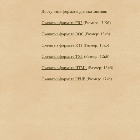
Доступные форматы для скачивания:
Скачать в формате FB2
(Размер: 13 Кб)
Скачать в формате DOC
(Размер: 13кб)
Скачать в формате RTF
(Размер: 13кб)
Скачать в формате TXT
(Размер: 12кб)
Скачать в формате HTML
(Размер: 13кб)
Скачать в формате EPUB
(Размер: 17кб)