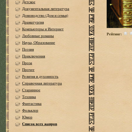
Детское
Документальная литература
Домоводство (Дом и семья)
Драматургия
Компьютеры и Интернет
Рейтинг:
Любовные романы
Наука, Образование
Поэзия
Приключения
Проза
Прочее
Религия и духовность
Справочная литература
Старинное
Техника
Фантастика
Фольклор
Юмор
Список всех жанров