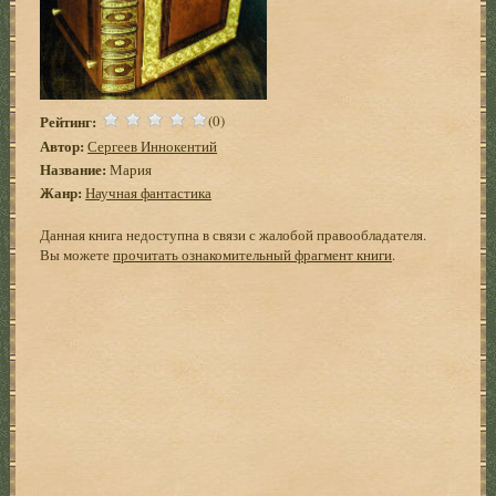
Рейтинг:
(0)
Автор:
Сергеев Иннокентий
Название:
Мария
Жанр:
Научная фантастика
Данная книга недоступна в связи с жалобой правообладателя.
Вы можете
прочитать ознакомительный фрагмент книги
.