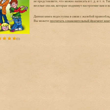
не представляете, что можно написать и т. д. и т. п.
веселые sms-ки, которые поднимут настроение вам и в
Данная книга недоступна в связи с жалобой правообла
Вы можете
прочитать ознакомительный фрагмент кни
(1)