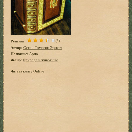
Рейтинг:
(3)
Автор:
Сетон-Томпсон Эрнест
Название:
Арно
Жанр:
Природа и животные
Читать книгу Online