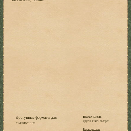
Доступные форматы для
Шагал Белла
другие книги автора:
скачивания:
Горящие огни