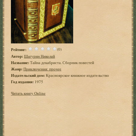
Рейтинг:
(0)
Автор:
Шагурин Николай
Название:
Тайна декабриста. Сборник повестей
Жанр:
Приключения: прочее
Издательский дом:
Красноярское книжное издательство
Год издания:
1975
Читать книгу Online