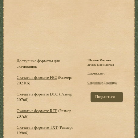
Доступные форматы для
Шалаев Михаил
другие книги автора:
скачивания:
Владыка вод
Скачать в формате FB2
(Размер:
202 Кб)
Сокровище Джунаида.
Скачать в формате DOC
(Размер:
Поделиться
207кб)
Скачать в формате RTF
(Размер:
207кб)
Скачать в формате TXT
(Размер:
199кб)