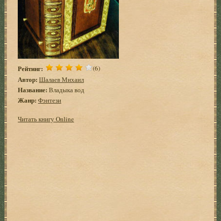
Рейтинг:
(6)
Автор:
Шалаев Михаил
Название:
Владыка вод
Жанр:
Фэнтези
Читать книгу Online