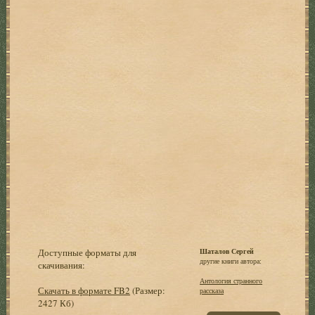
Доступные форматы для
Шаталов Сергей
другие книги автора:
скачивания:
Антология странного
Скачать в формате FB2
(Размер:
рассказа
2427 Кб)