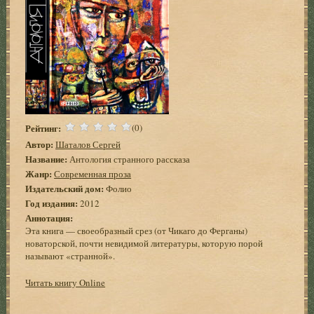
Рейтинг:
(0)
Автор:
Шаталов Сергей
Название:
Антология странного рассказа
Жанр:
Современная проза
Издательский дом:
Фолио
Год издания:
2012
Аннотация:
Эта книга — своеобразный срез (от Чикаго до Ферганы)
новаторской, почти невидимой литературы, которую порой
называют «странной».
Читать книгу Online