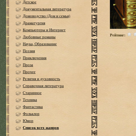
Детское
Документальная литература
Домоводство (Дом и семья)
Драматургия
Компьютеры и Интернет
Рейтинг:
Любовные романы
Наука, Образование
Поэзия
Приключения
Проза
Прочее
Религия и духовность
Справочная литература
Старинное
Техника
Фантастика
Фольклор
Юмор
Список всех жанров