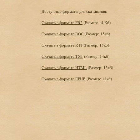
Доступные форматы для скачивания:
Скачать в формате FB2
(Размер: 14 Кб)
Скачать в формате DOC
(Размер: 15кб)
Скачать в формате RTF
(Размер: 15кб)
Скачать в формате TXT
(Размер: 14кб)
Скачать в формате HTML
(Размер: 15кб)
Скачать в формате EPUB
(Размер: 18кб)