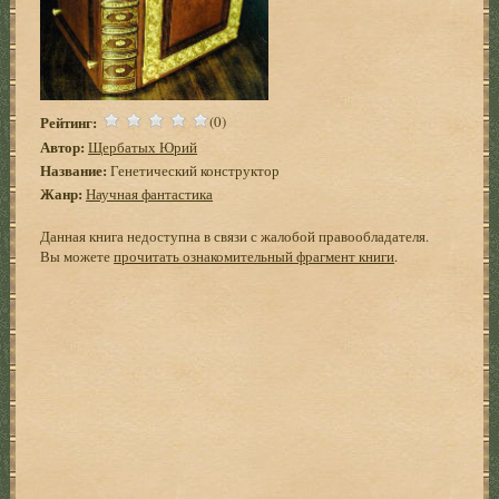
Рейтинг:
(0)
Автор:
Щербатых Юрий
Название:
Генетический конструктор
Жанр:
Научная фантастика
Данная книга недоступна в связи с жалобой правообладателя.
Вы можете
прочитать ознакомительный фрагмент книги
.