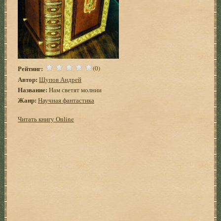
Рейтинг:
(0)
Автор:
Щупов Андрей
Название:
Hам светят молнии
Жанр:
Научная фантастика
Читать книгу Online