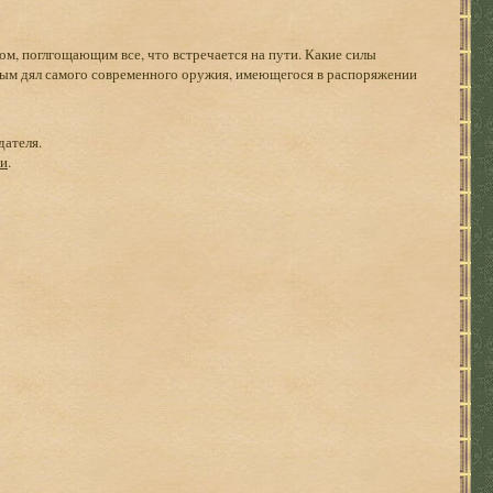
, поглгощающим все, что встречается на пути. Какие силы
лимым дял самого современного оружия, имеющегося в распоряжении
дателя.
ги
.