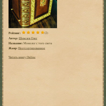
Рейтинг:
(2)
Автор:
Шевелев Олег
Название:
Монолог с того света
Жанр:
Неотсортированное
Читать книгу Online