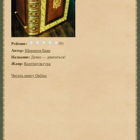
Рейтинг:
(0)
Автор:
Ширянов Баян
Название:
Девиз — двигаться!
Жанр:
Контркультура
Читать книгу Online