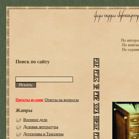
По автора
По книга
По серия
Поиск по сайту
Цитаты из книг
Ответы на вопросы
Жанры
Военное дело
Деловая литература
Детективы и Триллеры