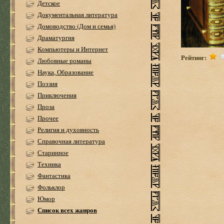
Детское
Документальная литература
Домоводство (Дом и семья)
Драматургия
Компьютеры и Интернет
Рейтинг:
Любовные романы
Наука, Образование
Поэзия
Приключения
Проза
Прочее
Религия и духовность
Справочная литература
Старинное
Техника
Фантастика
Фольклор
Юмор
Список всех жанров