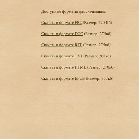
Доступные форматы для скачивания:
Скачать в формате FB2
(Размер: 270 Кб)
Скачать в формате DOC
(Размер: 275кб)
Скачать в формате RTF
(Размер: 275кб)
Скачать в формате TXT
(Размер: 268кб)
Скачать в формате HTML
(Размер: 270кб)
Скачать в формате EPUB
(Размер: 357кб)