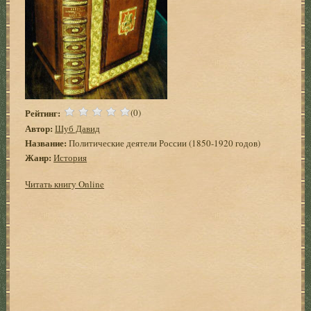
Рейтинг:
(0)
Автор:
Шуб Давид
Название:
Политические деятели России (1850-1920 годов)
Жанр:
История
Читать книгу Online