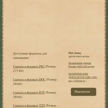
Доступные форматы для
Шуб Давид
другие книги автора:
скачивания:
Политические деятели
Скачать в формате FB2
(Размер:
России (1850-1920 годов)
275 Кб)
ПОЛИТИЧЕСКИЕ
ДЕЯТЕЛИ РОССИИ (1850-
Скачать в формате DOC
(Размер:
ых—1920-ых гг.)
280кб)
Поделиться
Скачать в формате RTF
(Размер:
280кб)
Скачать в формате TXT
(Размер: