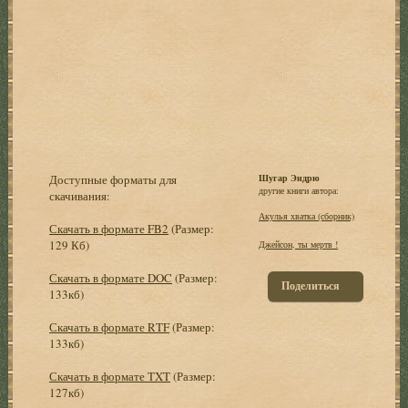
Доступные форматы для
Шугар Эндрю
другие книги автора:
скачивания:
Акулья хватка (сборник)
Скачать в формате FB2
(Размер:
129 Кб)
Джейсон, ты мертв !
Скачать в формате DOC
(Размер:
Поделиться
133кб)
Скачать в формате RTF
(Размер:
133кб)
Скачать в формате TXT
(Размер:
127кб)