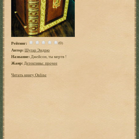
Рейтинг:
(0)
Автор:
Шугар Эндрю
Название:
Джейсон, ты мертв !
Жанр:
Детективы: прочее
Читать книгу Online