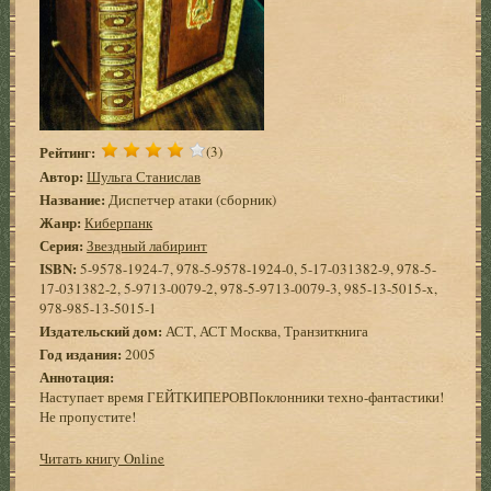
Рейтинг:
(3)
Автор:
Шульга Станислав
Название:
Диспетчер атаки (сборник)
Жанр:
Киберпанк
Серия:
Звездный лабиринт
ISBN:
5-9578-1924-7, 978-5-9578-1924-0, 5-17-031382-9, 978-5-
17-031382-2, 5-9713-0079-2, 978-5-9713-0079-3, 985-13-5015-x,
978-985-13-5015-1
Издательский дом:
АСТ, АСТ Москва, Транзиткнига
Год издания:
2005
Аннотация:
Наступает время ГЕЙТКИПЕРОВПоклонники техно-фантастики!
Не пропустите!
Читать книгу Online