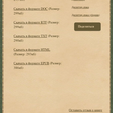
Диспетчер атаки
Скачать в формате DOC
(Размер:
299кб)
Диспетчер атаки (сборник)
Скачать в формате RTF
(Размер:
Поделиться
299кб)
Скачать в формате TXT
(Размер:
290кб)
Скачать в формате HTML
(Размер: 293кб)
Скачать в формате EPUB
(Размер:
386кб)
Оставить отзыв о книге