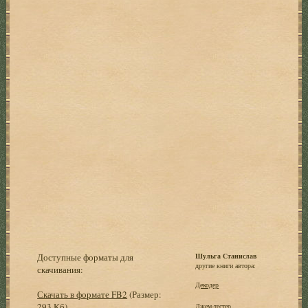
Доступные форматы для
Шульга Станислав
другие книги автора:
скачивания:
Декодер
Скачать в формате FB2
(Размер:
293 Кб)
Джем-тестер