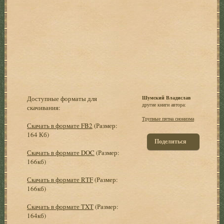
Доступные форматы для
Шумский Владислав
другие книги автора:
скачивания:
Трупные пятна сионизма
Скачать в формате FB2
(Размер:
164 Кб)
Поделиться
Скачать в формате DOC
(Размер:
166кб)
Скачать в формате RTF
(Размер:
166кб)
Скачать в формате TXT
(Размер:
164кб)