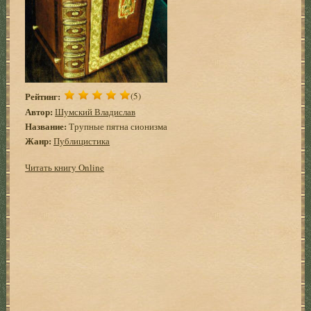
Рейтинг:
(5)
Автор:
Шумский Владислав
Название:
Трупные пятна сионизма
Жанр:
Публицистика
Читать книгу Online