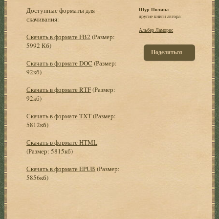
Доступные форматы для
Шур Полина
другие книги автора:
скачивания:
Альбер Ламорис
Скачать в формате FB2
(Размер:
5992 Кб)
Поделиться
Скачать в формате DOC
(Размер:
92кб)
Скачать в формате RTF
(Размер:
92кб)
Скачать в формате TXT
(Размер:
5812кб)
Скачать в формате HTML
(Размер: 5815кб)
Скачать в формате EPUB
(Размер:
5856кб)