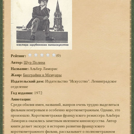
Рейтинг:
(0)
Автор:
Шур Полина
Название:
Альбер Ламорис
Жанр:
Биографии и Мемуары
Издательский дом:
Издательство "Искусство". Ленинградское
отделение
Год издания:
1972
Аннотация:
Среди обилия имен, названий, жанров очень трудно выделиться
фильмам неигровым и особенно короткометражным. Однако, это
произошло. Короткометражки французского режиссера Альбера
Ламориса оказались заметным явлением киноискусства. Автор
книги делает экскурс в историю развития французского
короткометражного фильма, рассказывает о полнометражном