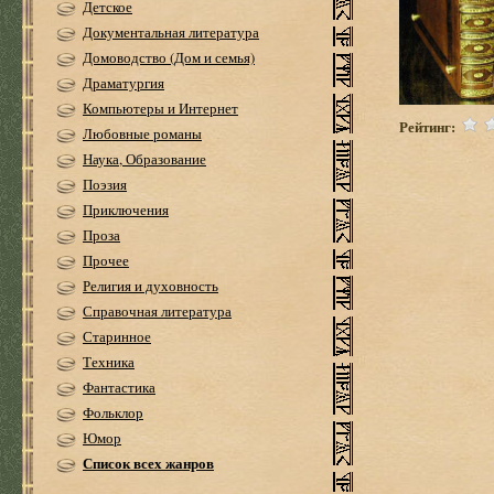
Детское
Документальная литература
Домоводство (Дом и семья)
Драматургия
Компьютеры и Интернет
Рейтинг:
Любовные романы
Наука, Образование
Поэзия
Приключения
Проза
Прочее
Религия и духовность
Справочная литература
Старинное
Техника
Фантастика
Фольклор
Юмор
Список всех жанров