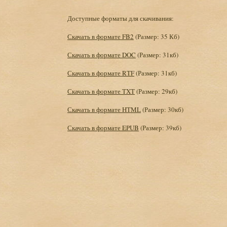
Доступные форматы для скачивания:
Скачать в формате FB2
(Размер: 35 Кб)
Скачать в формате DOC
(Размер: 31кб)
Скачать в формате RTF
(Размер: 31кб)
Скачать в формате TXT
(Размер: 29кб)
Скачать в формате HTML
(Размер: 30кб)
Скачать в формате EPUB
(Размер: 39кб)