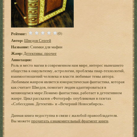
Рейтинг:
(0)
Автор:
Шведов Сергей
Название:
Снимки для мафии
Жанр:
Детективы: прочее
Аннотация:
Роль и место магии в современном нам мире, интерес нынешнего
общества к оккультизму, астрологии, проблемы пиар-технологий,
взаимоотношений человека и власти любимые темы автора.
Любимым жанром является юмористическая фантастика, которая
как считает Шведов, помогает людям адаптироваться в
меняющемся мире.Помимо фантастики, работает в детективном
жанре. Цикл рассказов «Фотограф» опубликован в газетах
«Собеседник. Детектив» и «Вечерний Новосибирск».
Данная книга недоступна в связи с жалобой правообладателя.
Вы можете
прочитать ознакомительный фрагмент книги
.