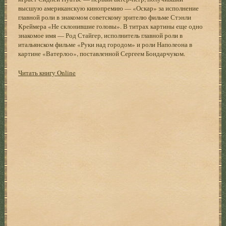
высшую американскую кинопремию — «Оскар» за исполнение
главной роли в знакомом советскому зрителю фильме Стэнли
Креймера «Не склонившие головы». В титрах картины еще одно
знакомое имя — Род Стайгер, исполнитель главной роли в
итальянском фильме «Руки над городом» и роли Наполеона в
картине «Ватерлоо», поставленной Сергеем Бондарчуком.
Читать книгу Online