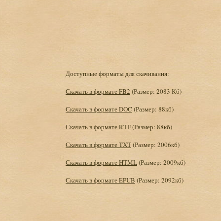
Доступные форматы для скачивания:
Скачать в формате FB2
(Размер: 2083 Кб)
Скачать в формате DOC
(Размер: 88кб)
Скачать в формате RTF
(Размер: 88кб)
Скачать в формате TXT
(Размер: 2006кб)
Скачать в формате HTML
(Размер: 2009кб)
Скачать в формате EPUB
(Размер: 2092кб)