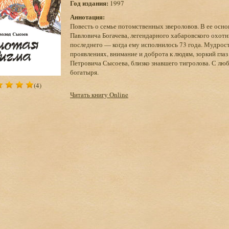
Год издания:
1997
Аннотация:
Повесть о семье потомственных звероловов. В ее осн
Павловича Богачева, легендарного хабаровского охотн
последнего — когда ему исполнилось 73 года. Мудрост
проявлениях, внимание и доброта к людям, зоркий гл
Петровича Сысоева, близко знавшего тигролова. С л
богатыря.
(4)
Читать книгу Online