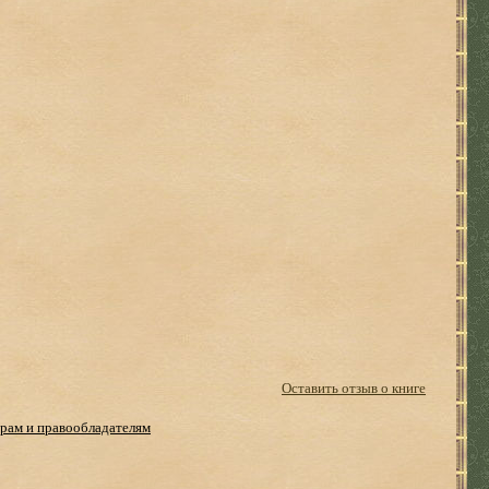
Оставить отзыв о книге
рам и правообладателям