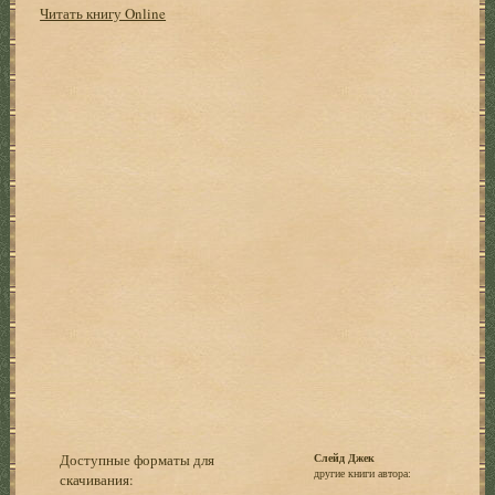
Читать книгу Online
Доступные форматы для
Слейд Джек
другие книги автора:
скачивания: