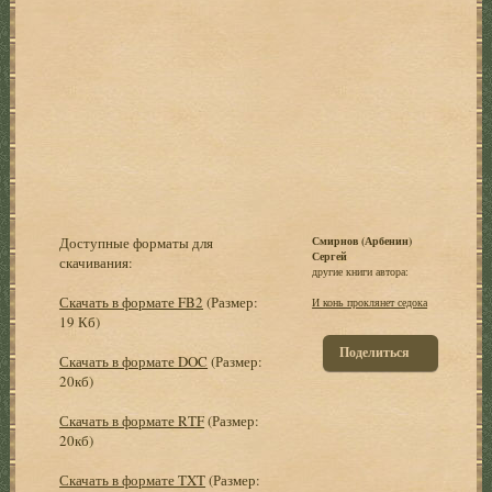
Доступные форматы для
Смирнов (Арбенин)
Сергей
скачивания:
другие книги автора:
Скачать в формате FB2
(Размер:
И конь проклянет седока
19 Кб)
Поделиться
Скачать в формате DOC
(Размер:
20кб)
Скачать в формате RTF
(Размер:
20кб)
Скачать в формате TXT
(Размер: