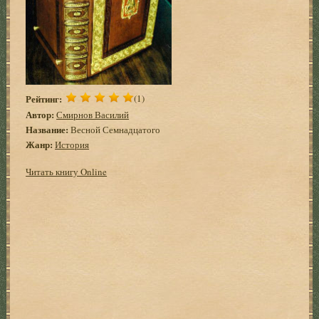
Рейтинг:
(1)
Автор:
Смирнов Василий
Название:
Весной Семнадцатого
Жанр:
История
Читать книгу Online