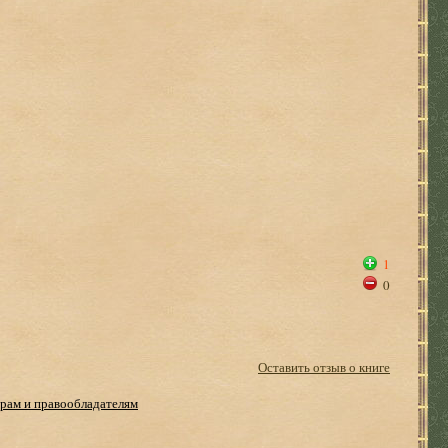
1
0
Оставить отзыв о книге
рам и правообладателям