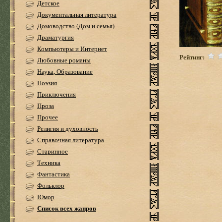
Детское
Документальная литература
Домоводство (Дом и семья)
Драматургия
Компьютеры и Интернет
Рейтинг:
Любовные романы
Наука, Образование
Поэзия
Приключения
Проза
Прочее
Религия и духовность
Справочная литература
Старинное
Техника
Фантастика
Фольклор
Юмор
Список всех жанров