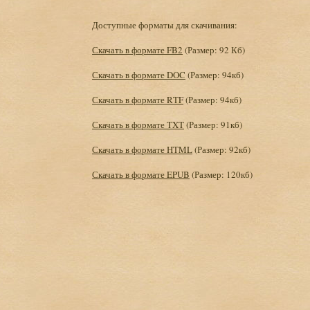
Доступные форматы для скачивания:
Скачать в формате FB2
(Размер: 92 Кб)
Скачать в формате DOC
(Размер: 94кб)
Скачать в формате RTF
(Размер: 94кб)
Скачать в формате TXT
(Размер: 91кб)
Скачать в формате HTML
(Размер: 92кб)
Скачать в формате EPUB
(Размер: 120кб)