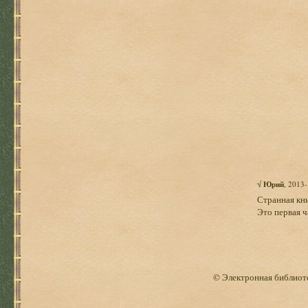
√
Юрий
, 2013
Странная кни
Это первая ч
© Электронная библиоте