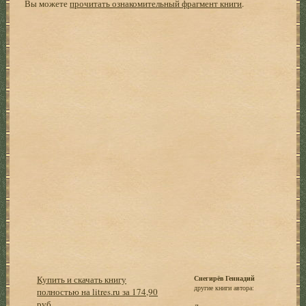
Вы можете
прочитать ознакомительный фрагмент книги
.
Купить и скачать книгу
Снегирёв Геннадий
другие книги автора:
полностью на litres.ru за 174,90
руб.