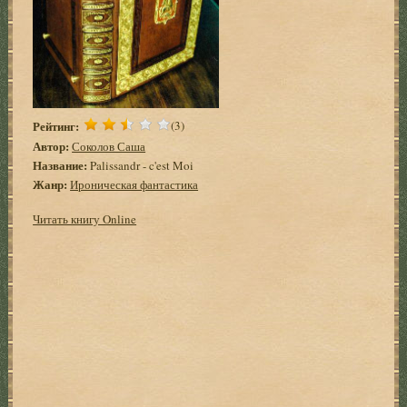
Рейтинг:
(3)
Автор:
Соколов Саша
Название:
Palissandr - c'est Moi
Жанр:
Ироническая фантастика
Читать книгу Online