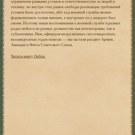
ограничены рамками уставов и ответственностью за людей и
технику, но внутри этих рамок свободы реализации требований
уставов было достаточно, ибо ход военной службы можно
формализовать только внешне, а внутренне он у каждого был
своим. Поэтому наши воспоминания о военной службе в разных
родах войск и на разных должностях как неповторимы, так и
субъективны. Нам, офицерам вооружённых сил семидесятых,
восьмидесятых годов повезло — мы застали расцвет Армии,
Авиации и Флота Советского Союза.
Читать книгу Online