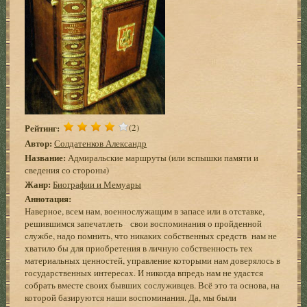
Рейтинг:
(2)
Автор:
Солдатенков Александр
Название:
Адмиральские маршруты (или вспышки памяти и
сведения со стороны)
Жанр:
Биографии и Мемуары
Аннотация:
Наверное, всем нам, военнослужащим в запасе или в отставке,
решившимся запечатлеть свои воспоминания о пройденной
службе, надо помнить, что никаких собственных средств нам не
хватило бы для приобретения в личную собственность тех
материальных ценностей, управление которыми нам доверялось в
государственных интересах. И никогда впредь нам не удастся
собрать вместе своих бывших сослуживцев. Всё это та основа, на
которой базируются наши воспоминания. Да, мы были