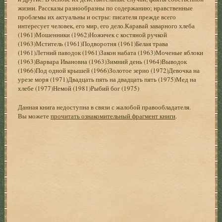
жизни. Рассказы разнообразны по содержанию; нравственные
проблемы их актуальны и остры: писателя прежде всего
интересует человек, его мир, его дело.Каравай заварного хлеба
(1961)Мошенники (1962)Ножичек с костяной ручкой
(1963)Мститель (1961)Подворотня (1961)Белая трава
(1961)Летний паводок (1961)Закон набата (1963)Моченые яблоки
(1963)Варвара Ивановна (1963)Зимний день (1964)Выводок
(1966)Под одной крышей (1966)Золотое зерно (1972)Девочка на
урезе моря (1971)Двадцать пять на двадцать пять (1975)Мед на
хлебе (1977)Немой (1981)Рыбий бог (1975)
Данная книга недоступна в связи с жалобой правообладателя.
Вы можете
прочитать ознакомительный фрагмент книги
.