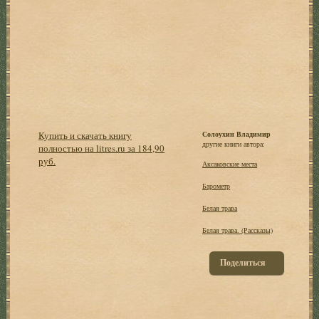
Купить и скачать книгу
Солоухин Владимир
другие книги автора:
полностью на litres.ru за 184,90
руб.
Аксаковские места
Барометр
Белая трава
Белая трава. (Рассказы)
Поделиться