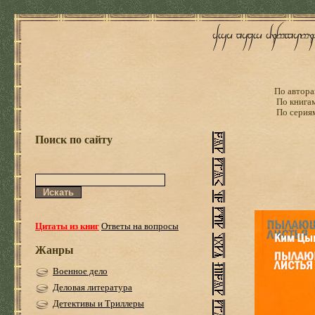
По автора
По книга
По серия
Поиск по сайту
Цитаты из книг
Ответы на вопросы
Жанры
Военное дело
Деловая литература
Детективы и Триллеры