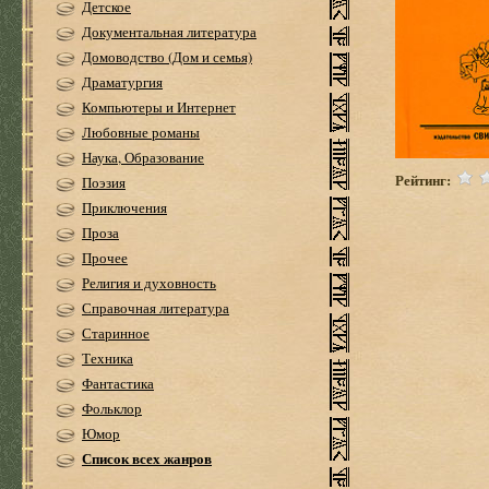
Детское
Документальная литература
Домоводство (Дом и семья)
Драматургия
Компьютеры и Интернет
Любовные романы
Наука, Образование
Рейтинг:
Поэзия
Приключения
Проза
Прочее
Религия и духовность
Справочная литература
Старинное
Техника
Фантастика
Фольклор
Юмор
Список всех жанров