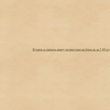
Купить и скачать книгу полностью на litres.ru за 5,99 ру