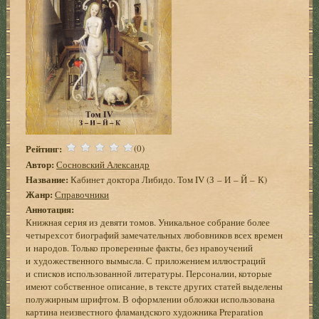
Рейтинг:
(0)
Автор:
Сосновский Александр
Название:
Кабинет доктора Либидо. Том IV (З – И – Й – К)
Жанр:
Справочники
Аннотация:
Книжная серия из девяти томов. Уникальное собрание более
четырехсот биографий замечательных любовников всех времен
и народов. Только проверенные факты, без нравоучений
и художественного вымысла. С приложением иллюстраций
и списков использованной литературы. Персоналии, которые
имеют собственное описание, в тексте других статей выделены
полужирным шрифтом. В оформлении обложки использована
картина неизвестного фламандского художника Preparation