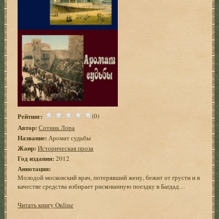
Рейтинг:
(0)
Автор:
Сотник Лора
Название:
Аромат судьбы
Жанр:
Историческая проза
Год издания:
2012
Аннотация:
Молодой московский врач, потерявший жену, бежит от грусти и в
качестве средства избирает рискованную поездку в Багдад…
Читать книгу Online