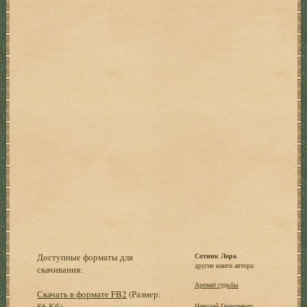
Доступные форматы для
Сотник Лора
другие книги автора:
скачивания:
Аромат судьбы
Скачать в формате FB2
(Размер:
86 Кб)
Николай Георгиевич