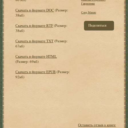
Гавриленко
Скачать в формате DOC
(Размер:
След Махно
38кб)
Скачать в формате RTF
(Размер:
Поделиться
38кб)
Скачать в формате TXT
(Размер:
67кб)
Скачать в формате HTML
(Размер: 69кб)
Скачать в формате EPUB
(Размер:
92кб)
Оставить отзыв о книге