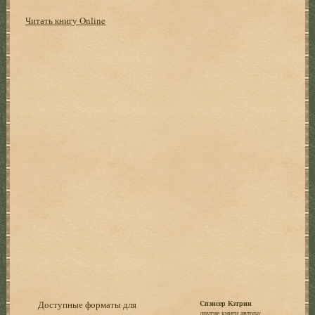
Читать книгу Online
Доступные форматы для
Спэнсер Кэтрин
другие книги автора: