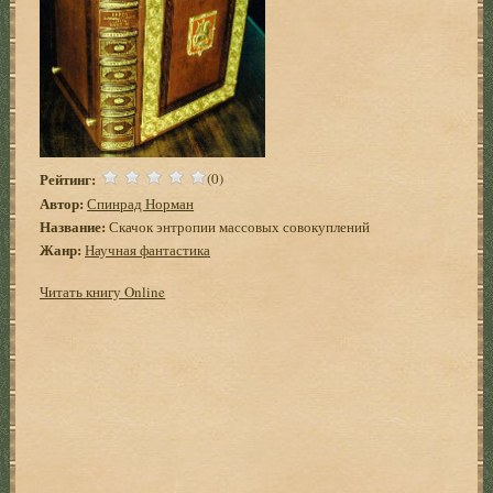
Рейтинг:
(0)
Автор:
Спинрад Норман
Название:
Скачок энтропии массовых совокуплений
Жанр:
Научная фантастика
Читать книгу Online