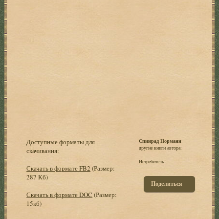
Доступные форматы для
Спинрад Норманн
другие книги автора:
скачивания:
Истребитель
Скачать в формате FB2
(Размер:
287 Кб)
Поделиться
Скачать в формате DOC
(Размер:
15кб)