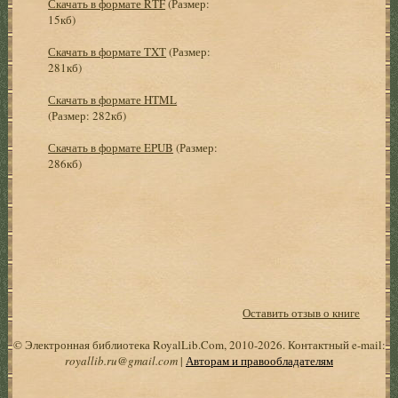
Скачать в формате RTF
(Размер:
15кб)
Скачать в формате TXT
(Размер:
281кб)
Скачать в формате HTML
(Размер: 282кб)
Скачать в формате EPUB
(Размер:
286кб)
Оставить отзыв о книге
© Электронная библиотека RoyalLib.Com, 2010-2026. Контактный e-mail:
royallib.ru@gmail.com
|
Авторам и правообладателям