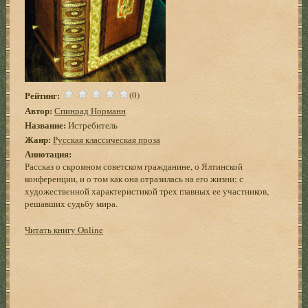
Рейтинг:
(0)
Автор:
Спинрад Норманн
Название:
Истребитель
Жанр:
Русская классическая проза
Аннотация:
Рассказ о скромном советском гражданине, о Ялтинской
конференции, и о том как она отразилась на его жизни; с
художественной характеристикой трех главных ее участников,
решавших судьбу мира.
Читать книгу Online