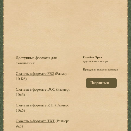
Доступные форматы для
Стенбок Эрик
другие книги автора:
скачивания:
Правдивая история вампира
Скачать в формате FB2
(Размер:
10 Кб)
Поделиться
Скачать в формате DOC
(Размер:
10кб)
Скачать в формате RTF
(Размер:
10кб)
Скачать в формате TXT
(Размер:
9кб)