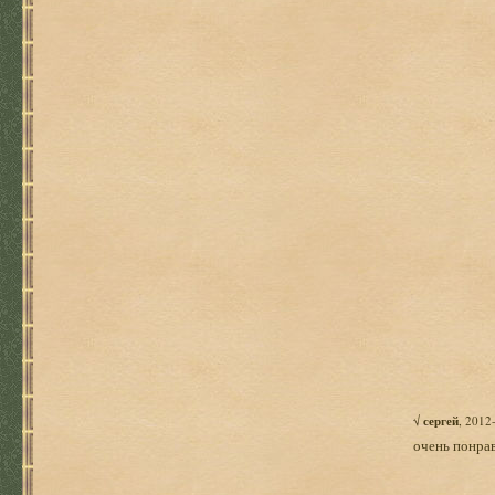
√
сергей
, 2012
очень понра