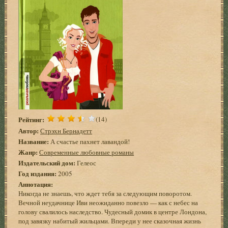
Рейтинг:
(14)
Автор:
Стрэхн Бернадетт
Название:
А счастье пахнет лавандой!
Жанр:
Современные любовные романы
Издательский дом:
Гелеос
Год издания:
2005
Аннотация:
Никогда не знаешь, что ждет тебя за следующим поворотом.
Вечной неудачнице Иви неожиданно повезло — как с небес на
голову свалилось наследство. Чудесный домик в центре Лондона,
под завязку набитый жильцами. Впереди у нее сказочная жизнь